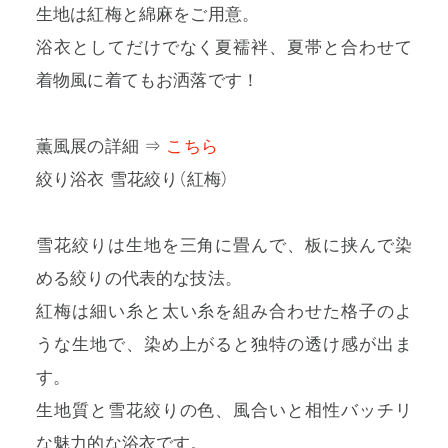
生地は紅梅と綿麻をご用意。
浴衣としてだけでなく夏襦袢、夏帯と合わせて
着物風に着てもお洒落です！
薫風展の詳細 ⇒
こちら
絞り浴衣 雪花絞り（紅梅）
雪花絞りは生地を三角に畳んで、板に挟んで染
める絞りの代表的な技法。
紅梅は細い糸と太い糸を組み合わせた格子のよ
うな生地で、染め上がると独特の透け感が出ま
す。
生地質と雪花絞りの色、風合いと相性バッチリ
な魅力的な浴衣です。