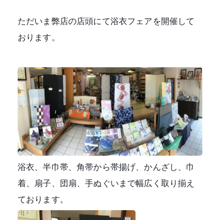
ただいま弊店の店頭にて浴衣フェアを開催して
おります。
プライバシーポリシー
特定商取引法に基づく表記
利用規約
浴衣、半巾帯、角帯から帯揚げ、かんざし、巾
着、扇子、団扇、手ぬぐいまで幅広く取り揃え
ております。