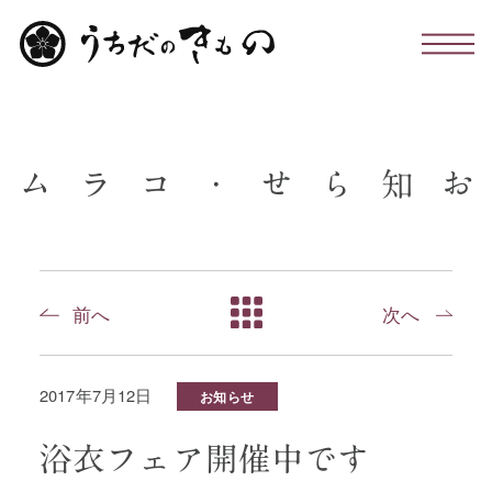
わたしたちについて
ム
ラ
コ
・
せ
ら
知
お
お仕立て・お手入れ・着付け
店舗のこと
前へ
次へ
お問い合わせ
2017年7月12日
お知らせ
お知らせ・コラム
浴衣フェア開催中です