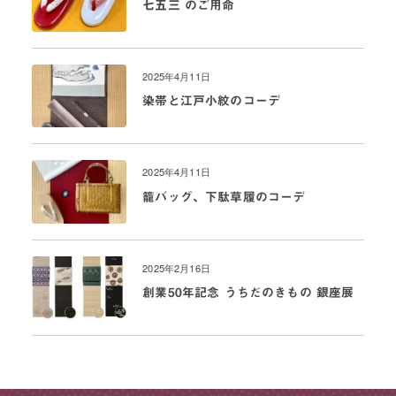
七五三 のご用命
2025年4月11日
染帯と江戸小紋のコーデ
2025年4月11日
籠バッグ、下駄草履のコーデ
2025年2月16日
創業50年記念 うちだのきもの 銀座展