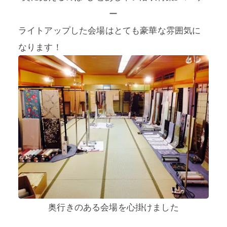
ー
ライトアップした会場はとても豪華な雰囲気に
なります！
奥行きのある会場を心掛けました