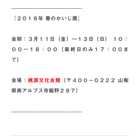
—————————————-
『２０１６年 春のかいじ展』
会期：３月１１日（金）～１３日（日） １０：
００～１８：００（最終日のみ１７：００ま
で）
会場：
桃源文化会館
（
〒４００－０２２２ 山梨
県南アルプス市飯野２９７
）
—————————————-