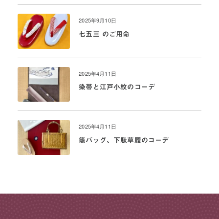
2025年9月10日
七五三 のご用命
2025年4月11日
染帯と江戸小紋のコーデ
2025年4月11日
籠バッグ、下駄草履のコーデ