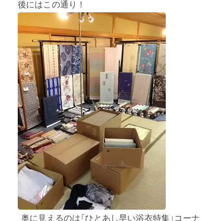
後にはこの通り！
奥に見えるのは「ひとあし早い浴衣特集」コーナ