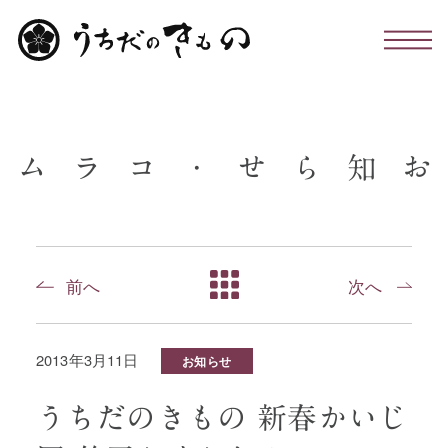
わたしたちについて
ム
ラ
コ
・
せ
ら
知
お
お仕立て・お手入れ・着付け
店舗のこと
前へ
次へ
お問い合わせ
2013年3月11日
お知らせ
お知らせ・コラム
うちだのきもの 新春かいじ