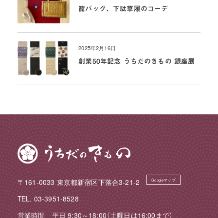
籠バッグ、下駄草履のコーデ
2025年2月16日
創業50年記念 うちだのきもの 銀座展
〒161-0033 東京都新宿区下落合3-21-2
Googleマップ
TEL. 03-3951-8528
営業時間 平日 9:30～18:00（土曜日は16:00まで）