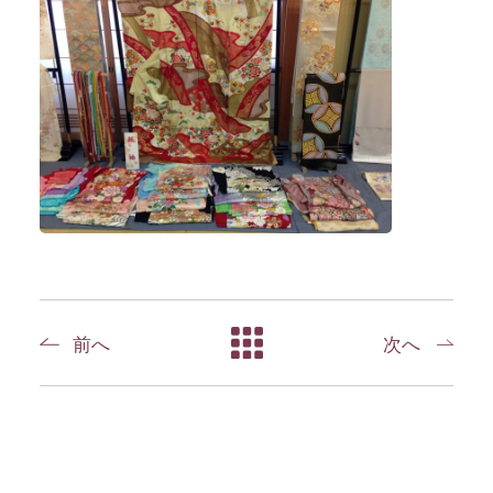
前へ
次へ