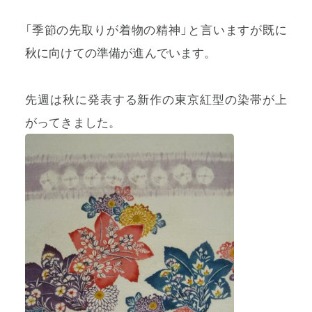
「季節の先取りが着物の精神」と言いますが既に
秋に向けての準備が進んでいます。
プライバシーポリシー
先週は秋に発表する新作の東京紅型の染帯が上
特定商取引法に基づく表記
がってきました。
利用規約