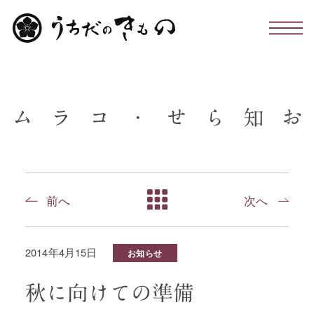
わたしたちについて
ム
ラ
コ
・
せ
ら
知
お
お仕立て・お手入れ・着付け
店舗のこと
前へ
次へ
お問い合わせ
2014年4月15日
お知らせ
お知らせ・コラム
秋に向けての準備