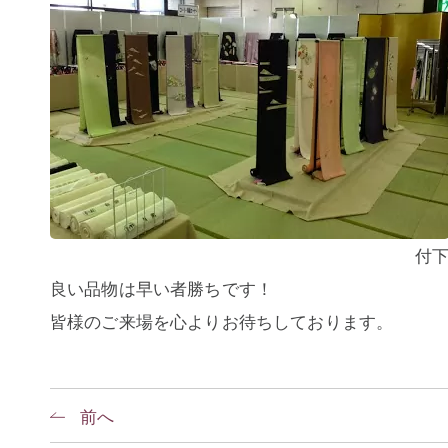
付
良い品物は早い者勝ちです！
皆様のご来場を心よりお待ちしております。
前へ