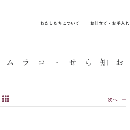
わたしたちについて
お仕立て・お手入れ
ム
ラ
コ
・
せ
ら
知
お
次へ