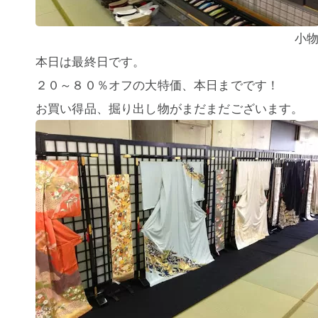
小
本日は最終日です。
２０～８０％オフの大特価、本日までです！
お買い得品、掘り出し物がまだまだございます。