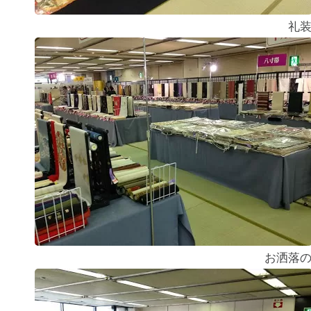
礼
お洒落