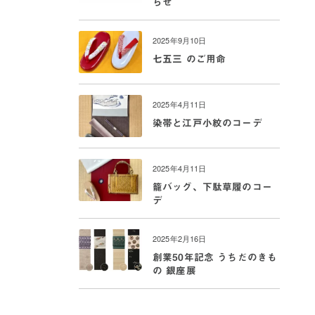
らせ
2025年9月10日
七五三 のご用命
2025年4月11日
染帯と江戸小紋のコーデ
2025年4月11日
籠バッグ、下駄草履のコー
デ
2025年2月16日
創業50年記念 うちだのきも
の 銀座展