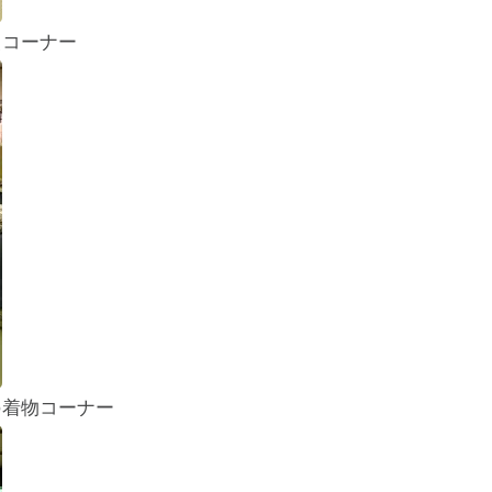
装コーナー
の着物コーナー