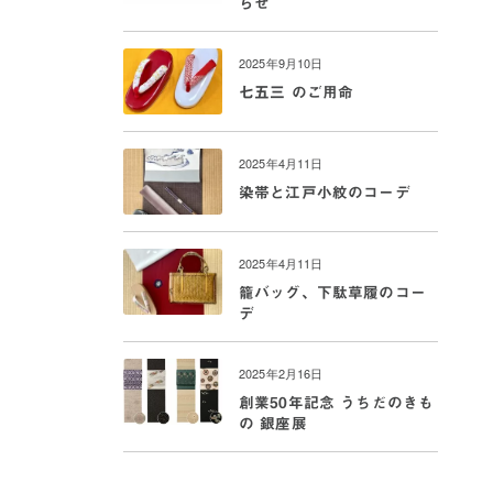
らせ
2025年9月10日
七五三 のご用命
2025年4月11日
染帯と江戸小紋のコーデ
2025年4月11日
籠バッグ、下駄草履のコー
デ
2025年2月16日
創業50年記念 うちだのきも
の 銀座展