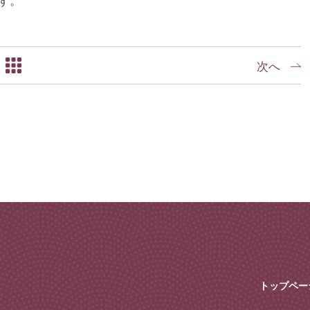
次へ
トップペー