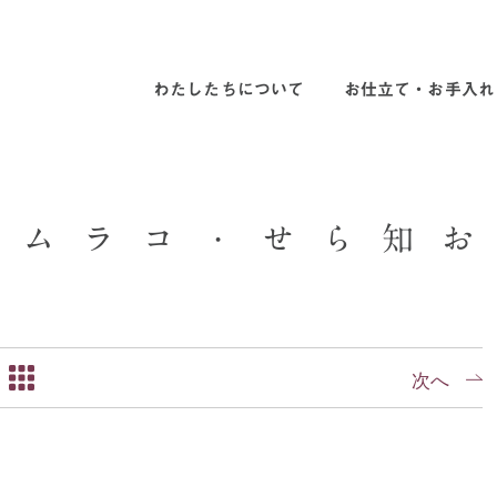
わたしたちについて
お仕立て・お手入れ
ム
ラ
コ
・
せ
ら
知
お
次へ