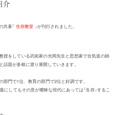
紹介
の共著「
生存教室
」が刊行されました。
教授をしている武術家の光岡先生と思想
家で合気道の師
と話題が多岐に渡り展開していきます。
の部門で1位、教育の部門で2位と好調です。
言葉にしてもその意が曖昧な現代にあっては「生存」するこ
す。