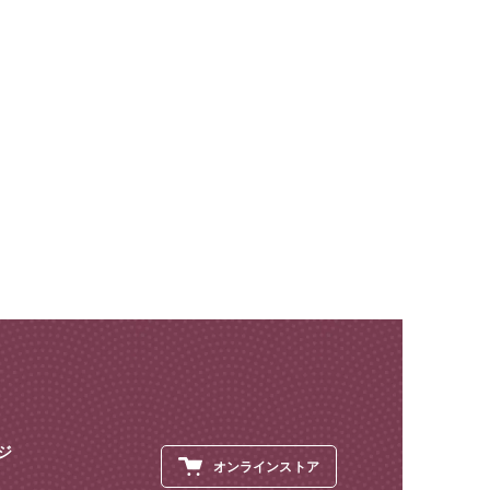
ジ
オンラインストア