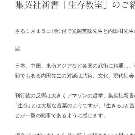
集英社新書「生存教室」のご
さる１月１５日（金）付で光岡英稔先生と内田樹先生
日本、中国、東南アジアなど各国の武術に精通し、
範でもある内田先生の対談は
武術、文化、現代社会
刊行後の反響は大きく
アマゾンの哲学、集英社新書
「生存」とは大層な言葉のようですが、「生きる」と
とが一番の難事であるように感じます。
機会がございましたら是非読んで頂きたいと思いま