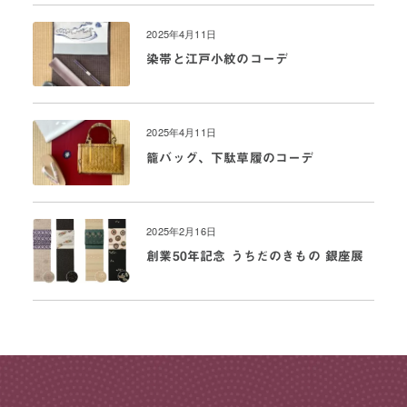
2025年4月11日
染帯と江戸小紋のコーデ
2025年4月11日
籠バッグ、下駄草履のコーデ
2025年2月16日
創業50年記念 うちだのきもの 銀座展