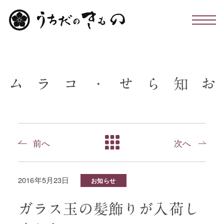
わたしたちについて
ム
ラ
コ
・
せ
ら
知
お
お仕立て・お手入れ・着付け
店舗のこと
前へ
次へ
お問い合わせ
2016年5月23日
お知らせ
お知らせ・コラム
ガラス玉の髪飾りが入荷し