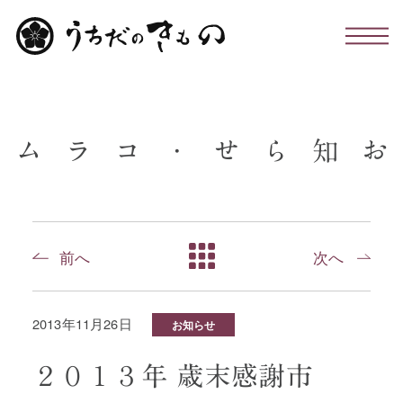
わたしたちについて
ム
ラ
コ
・
せ
ら
知
お
お仕立て・お手入れ・着付け
店舗のこと
前へ
次へ
お問い合わせ
2013年11月26日
お知らせ
お知らせ・コラム
２０１３年 歳末感謝市