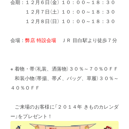
会期：１２月６日（金） １０：００～１８：３０
会期：
１２月７日（土） １０：００～
１８：３
０
会期：
１２月８日（日） １０：００～
１８：３
０
会場：
弊店 特設会場
ＪＲ 目白駅より徒歩７分
※ 着物・帯（礼装、洒落物）３０％～７０％ＯＦＦ
※
和装小物（帯揚、帯〆、バッグ、草履）３０％～
４０％ＯＦＦ
※
ご来場のお客様に「２０１４年 きものカレンダ
ー」をプレゼント！