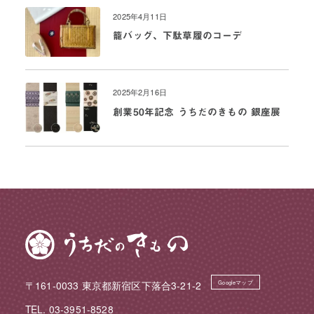
2025年4月11日
籠バッグ、下駄草履のコーデ
2025年2月16日
創業50年記念 うちだのきもの 銀座展
〒161-0033 東京都新宿区下落合3-21-2
Googleマップ
TEL. 03-3951-8528