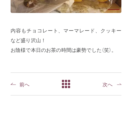
内容もチョコレート、マーマレード、クッキー
など盛り沢山！
お陰様で本日のお茶の時間は豪勢でした（笑）。
前へ
次へ