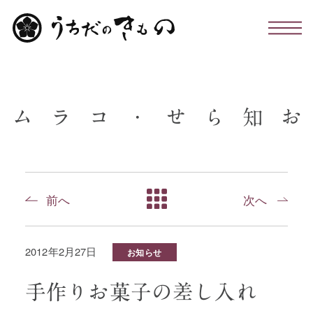
わたしたちについて
ム
ラ
コ
・
せ
ら
知
お
お仕立て・お手入れ・着付け
店舗のこと
前へ
次へ
お問い合わせ
2012年2月27日
お知らせ
お知らせ・コラム
手作りお菓子の差し入れ