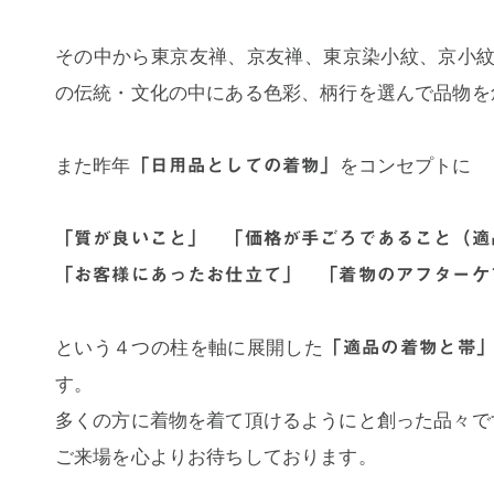
その中から東京友禅、京友禅、東京染小紋、京小
の伝統・文化の中にある色彩、柄行を選んで品物を
また昨年
をコンセプトに
「日用品としての着物」
「質が良いこと」 「価格が手ごろであること（適
「お客様にあったお仕立て」 「着物のアフターケ
という４つの柱を軸に展開した
「適品の着物と帯
す。
多くの方に着物を着て頂けるようにと創った品々で
ご来場を心よりお待ちしております。