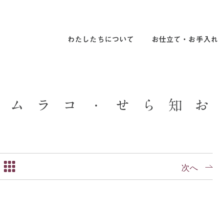
わたしたちについて
お仕立て・お手入れ
ム
ラ
コ
・
せ
ら
知
お
次へ