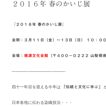
２０１６年 春のかいじ展
『２０１６年 春のかいじ展』
会期：３月１１日（金）～１３日（日） １０：０
会場：
桃源文化会館
（
〒４００－０２２２ 山梨県
—————————————-
四十一年目を迎える今年は
「伝統と文化に学ぶ」
日本各地に伝わる染織技法・・・