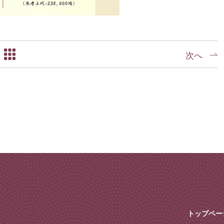
次へ
トップペー