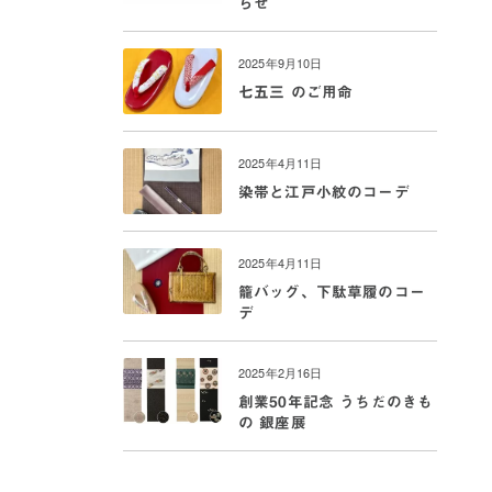
らせ
2025年9月10日
七五三 のご用命
2025年4月11日
染帯と江戸小紋のコーデ
2025年4月11日
籠バッグ、下駄草履のコー
デ
2025年2月16日
創業50年記念 うちだのきも
の 銀座展