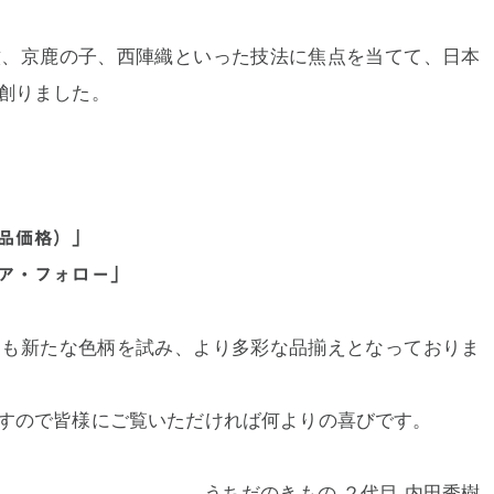
紋、京鹿の子、西陣織といった技法に焦点を当てて、日本
創りました。
品価格）」
ア・フォロー」
も新たな色柄を試み、より多彩な品揃えとなっておりま
」
すので皆様にご覧いただければ何よりの喜びです。
うちだのきもの ２代目 内田秀樹