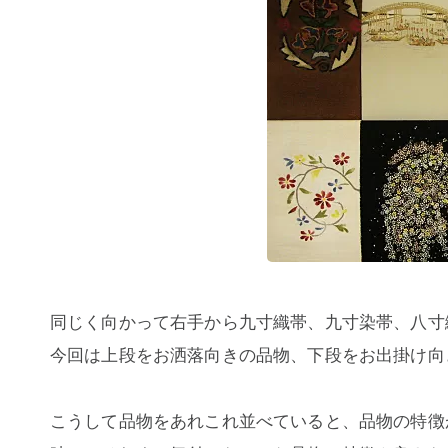
同じく向かって右手から九寸織帯、九寸染帯、八寸
今回は上段をお洒落向きの品物、下段をお出掛け向
こうして品物をあれこれ並べていると、品物の特徴