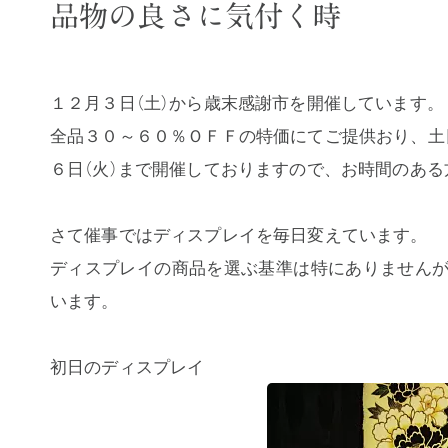
品物の良さに気付く時
１２月３日（土）から歳末感謝市を開催しています。
全品３０～６０％ＯＦＦの特価にてご提供おり、土
６日（火）まで開催しておりますので、お時間のあ
さて催事ではディスプレイを毎日変えています。
ディスプレイの商品を選ぶ基準は特にありません
います。
初日のディスプレイ