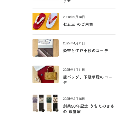
らせ
2025年9月10日
七五三 のご用命
2025年4月11日
染帯と江戸小紋のコーデ
2025年4月11日
籠バッグ、下駄草履のコー
デ
2025年2月16日
創業50年記念 うちだのきも
の 銀座展