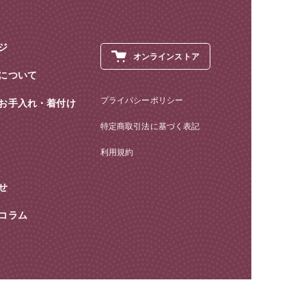
ジ
オンラインストア
について
プライバシーポリシー
お手入れ・着付け
特定商取引法に基づく表記
利用規約
せ
コラム