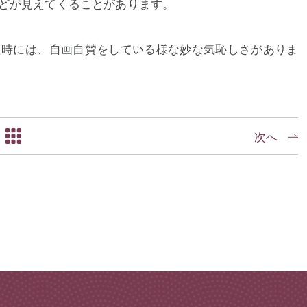
どが見えてくることがあります。
た時には、自画自賛をしている様な妙な気恥しさがありま
次へ