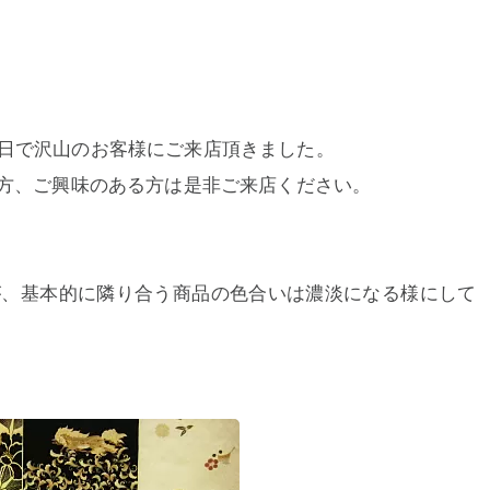
日で沢山のお客様にご来店頂きました。
る方、ご興味のある方は是非ご来店ください。
が、基本的に隣り合う商品の色合いは濃淡になる様にして