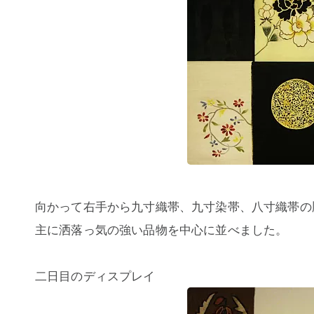
向かって右手から九寸織帯、九寸染帯、八寸織帯の
主に洒落っ気の強い品物を中心に並べました。
二日目のディスプレイ