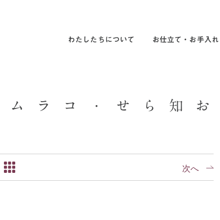
わたしたちについて
お仕立て・お手入れ
ム
ラ
コ
・
せ
ら
知
お
次へ