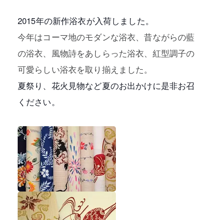
2015年の新作浴衣が入荷しました。
今年はコーマ地のモダンな浴衣、昔ながらの藍
の浴衣、風物詩をあしらった浴衣、紅型調子の
プライバシーポリシー
可愛らしい浴衣を取り揃えました。
特定商取引法に基づく表記
夏祭り、花火見物など夏のお出かけに是非お召
ください。
利用規約