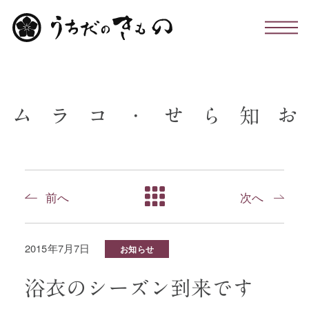
わたしたちについて
ム
ラ
コ
・
せ
ら
知
お
お仕立て・お手入れ・着付け
店舗のこと
前へ
次へ
お問い合わせ
2015年7月7日
お知らせ
お知らせ・コラム
浴衣のシーズン到来です