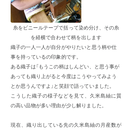
糸をビニールテープで括って染め分け、その糸
を経横で合わせて柄を出します
織子の一人一人が自分がやりたいと思う柄や仕
事を持っているの印象的です。
ある織子は「もうこの柄はしんどい、と思う事が
あっても織り上がると今度はこうやってみよう
とか思うんですよ」と笑顔で語っていました。
こうした織子の様子などを見て、久米島紬に質
の高い品物が多い理由が少し解りました。
現在、織り出している先の久米島紬の月産数が