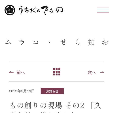
わたしたちについて
ム
ラ
コ
・
せ
ら
知
お
お仕立て・お手入れ・着付け
店舗のこと
前へ
次へ
お問い合わせ
2015年2月19日
お知らせ
お知らせ・コラム
もの創りの現場 その2 「久