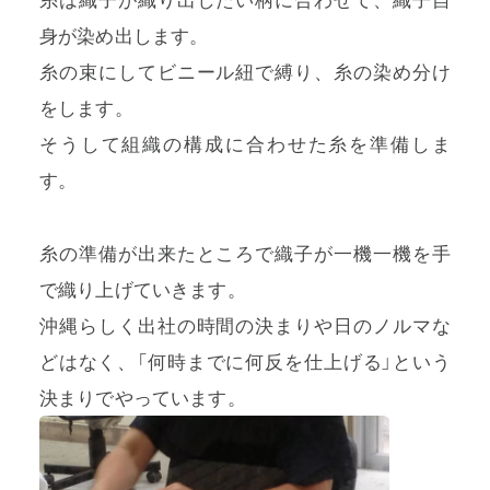
身が染め出します。
糸の束にしてビニール紐で縛り、糸の染め分け
をします。
そうして組織の構成に合わせた糸を準備しま
す。
糸の準備が出来たところで織子が一機一機を手
で織り上げていきます。
沖縄らしく出社の時間の決まりや日のノルマな
どはなく、「何時までに何反を仕上げる」という
決まりでやっています。