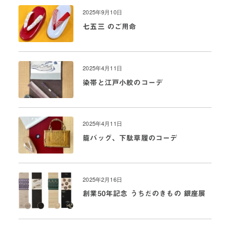
2025年9月10日
七五三 のご用命
2025年4月11日
染帯と江戸小紋のコーデ
2025年4月11日
籠バッグ、下駄草履のコーデ
2025年2月16日
創業50年記念 うちだのきもの 銀座展