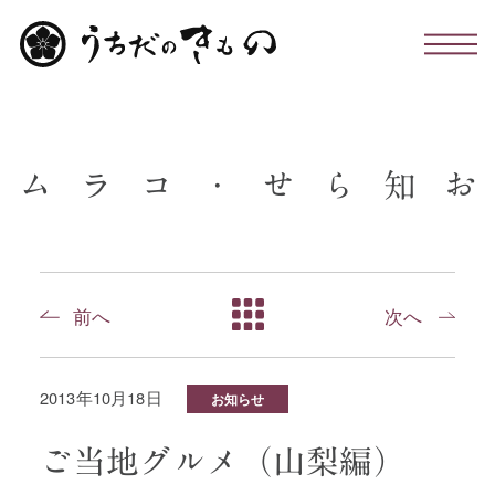
わたしたちについて
ム
ラ
コ
・
せ
ら
知
お
お仕立て・お手入れ・着付け
店舗のこと
前へ
次へ
お問い合わせ
2013年10月18日
お知らせ
お知らせ・コラム
ご当地グルメ（山梨編）