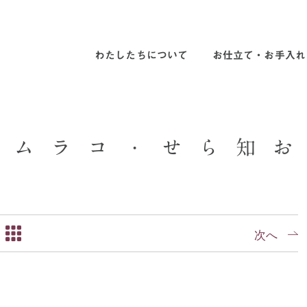
わたしたちについて
お仕立て・お手入れ
ム
ラ
コ
・
せ
ら
知
お
次へ