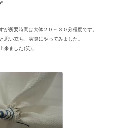
プ
すが所要時間は大体２０～３０分程度です。
」と思い立ち、実際にやってみました。
来ました(笑)。