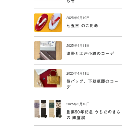
らせ
2025年9月10日
七五三 のご用命
2025年4月11日
染帯と江戸小紋のコーデ
2025年4月11日
籠バッグ、下駄草履のコー
デ
2025年2月16日
創業50年記念 うちだのきも
の 銀座展