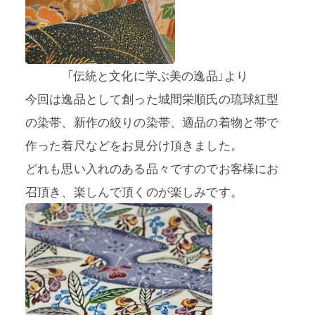
「伝統と文化に学ぶ美の逸品」より
今回は逸品として創った城間栄順氏の琉球紅型
の染帯、新作の絞りの染帯、適品の着物と帯で
作った着尺などをお見分け頂きました。
どれも思い入れのある品々ですのでお客様にお
召頂き、楽しんで頂くのが楽しみです。