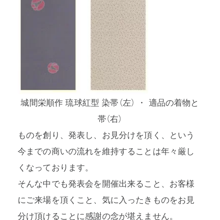
城間栄順作 琉球紅型 染帯（左） ・ 適品の着物と
帯（右）
ものを創り、発表し、お見分けを頂く、という
今までの商いの流れを維持することは年々厳し
くなっております。
そんな中でも発表会を開催出来ること、お客様
にご来場を頂くこと、気に入ったきものをお見
分け頂けることに感謝の念が堪えません。