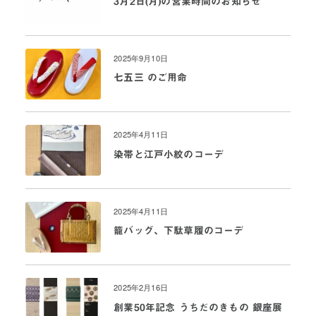
3月2日(月)の営業時間のお知らせ
2025年9月10日
七五三 のご用命
2025年4月11日
染帯と江戸小紋のコーデ
2025年4月11日
籠バッグ、下駄草履のコーデ
2025年2月16日
創業50年記念 うちだのきもの 銀座展