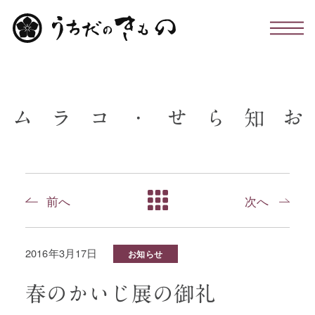
わたしたちについて
ム
ラ
コ
・
せ
ら
知
お
お仕立て・お手入れ・着付け
店舗のこと
前へ
次へ
お問い合わせ
2016年3月17日
お知らせ
お知らせ・コラム
春のかいじ展の御礼