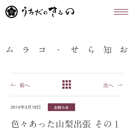
わたしたちについて
ム
ラ
コ
・
せ
ら
知
お
お仕立て・お手入れ・着付け
店舗のこと
前へ
次へ
お問い合わせ
2014年3月18日
お知らせ
お知らせ・コラム
色々あった山梨出張 その１