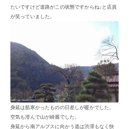
たいですけど道路がこの状態ですからね」と店員
が笑っていました。
身延は肌寒かったものの日差しが暖かでした。
空気も澄んで山が綺麗でした。
身延から南アルプスに向かう道は渋滞もなく快