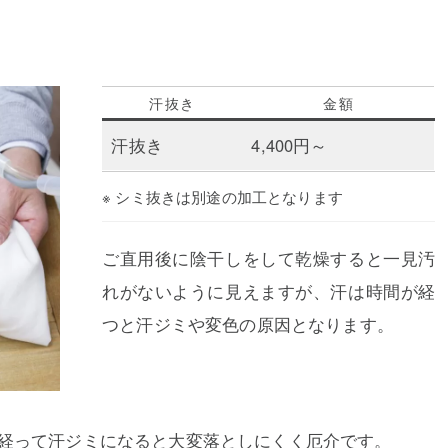
汗抜き
金額
汗抜き
4,400円～
※ シミ抜きは別途の加工となります
ご直用後に陰干しをして乾燥すると一見汚
れがないように見えますが、汗は時間が経
つと汗ジミや変色の原因となります。
経って汗ジミになると大変落としにくく厄介です。