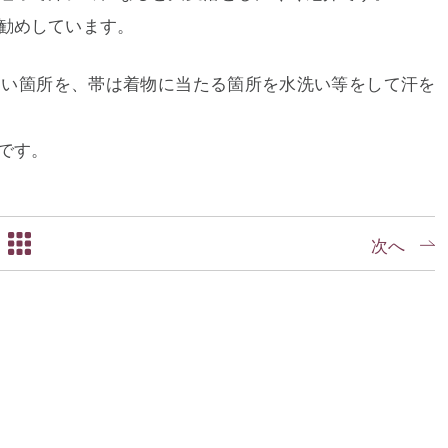
勧めしています。
すい箇所を、帯は着物に当たる箇所を水洗い等をして汗を
です。
次へ