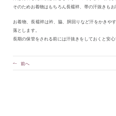
そのためお着物はもちろん長襦袢、帯の汗抜きもお
お着物、長襦袢は衿、脇、胴回りなど汗をかきや
落とします。
長期の保管をされる前には汗抜きをしておくと安心
前へ