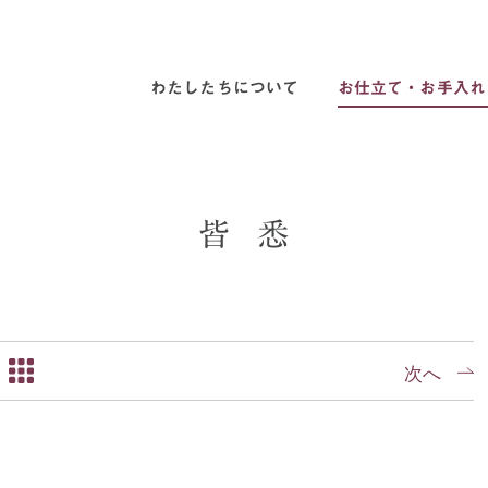
わたしたちについて
お仕立て・お手入れ
皆
悉
次へ