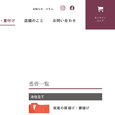
お知らせ・コラム
オンライン
・着付け
店舗のこと
お問い合わせ
ストア
悉皆一覧
お仕立て
祝着の肩揚げ・腰揚げ