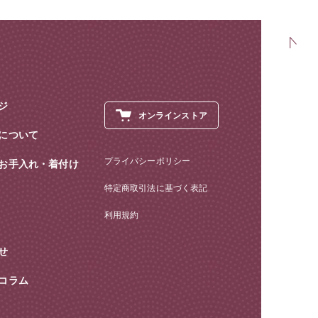
ジ
オンラインストア
について
プライバシーポリシー
お手入れ・着付け
特定商取引法に基づく表記
利用規約
せ
コラム