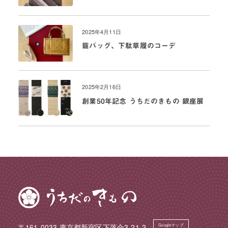
2025年4月11日
籠バッグ、下駄草履のコーデ
2025年2月16日
創業50年記念 うちだのきもの 銀座展
〒161-0033 東京都新宿区下落合3-21-2
Googleマップ