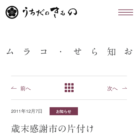
わたしたちについて
ム
ラ
コ
・
せ
ら
知
お
お仕立て・お手入れ・着付け
店舗のこと
前へ
次へ
お問い合わせ
2011年12月7日
お知らせ
お知らせ・コラム
歳末感謝市の片付け