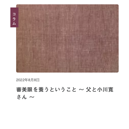
コラム
2022年8月8日
審美眼を養うということ 〜 父と小川寛
さん 〜